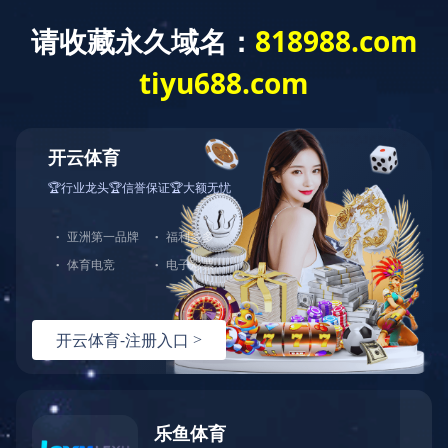
24小时咨询热线：
15092351666
案例中心
首页
/
案例
分类