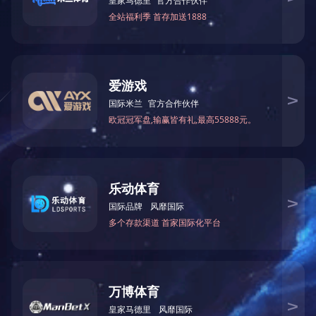
服务电话：
15092351666
华体会官方网页版
电话： 15092351666
电话： 18653305198
电话： 13355210058
网址： www.montreal-intl.com
地址：山东省淄博市淄川区磁村工业园