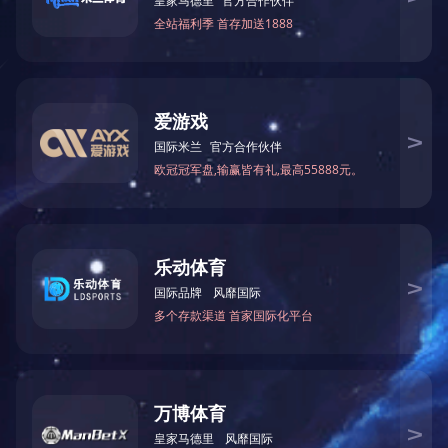
电话： 15092351666
电话： 18653305198
电话： 13355210058
网址： www.montreal-intl.com
地址：山东省淄博市淄川区磁村工业园
手机官网
微信扫一扫
Copyright © 2023-2043 华体会官方网页版 All Rights Reserved.