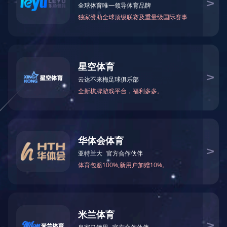
氨氮去除剂
服务电话：
15092351666
华体会官方网页版