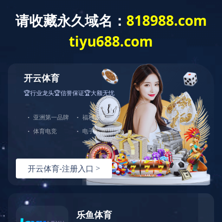
24小时咨询热线：
15092351666
产品中心
首页
/
产品
/
氨氮去除剂
分类