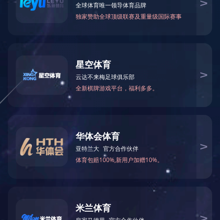
触变润滑剂
服务电话：
15092351666
华体会官方网页版