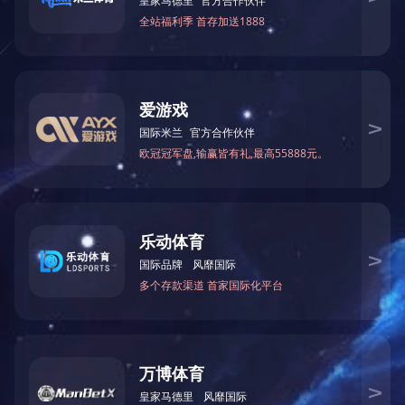
电话： 15092351666
电话： 18653305198
电话： 13355210058
网址： www.montreal-intl.com
地址：山东省淄博市淄川区磁村工业园
手机官网
微信扫一扫
Copyright © 2023-2043 华体会官方网页版 All Rights Reserved.