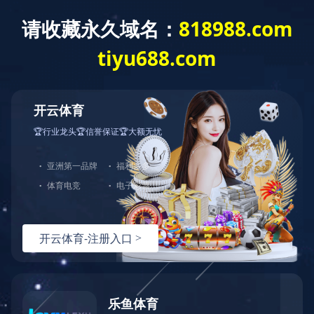
24小时咨询热线：
15092351666
产品中心
首页
/
产品
/
消泡剂
分类