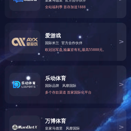
电话： 15092351666
电话： 18653305198
电话： 13355210058
网址： www.montreal-intl.com
地址：山东省淄博市淄川区磁村工业园
手机官网
微信扫一扫
Copyright © 2023-2043 华体会官方网页版 All Rights Reserved.