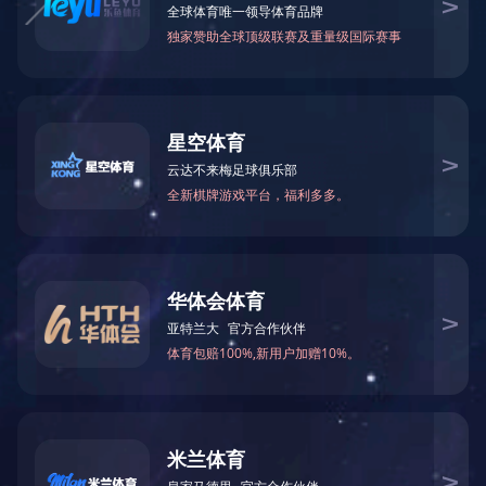
消泡剂
服务电话：
15092351666
华体会官方网页版