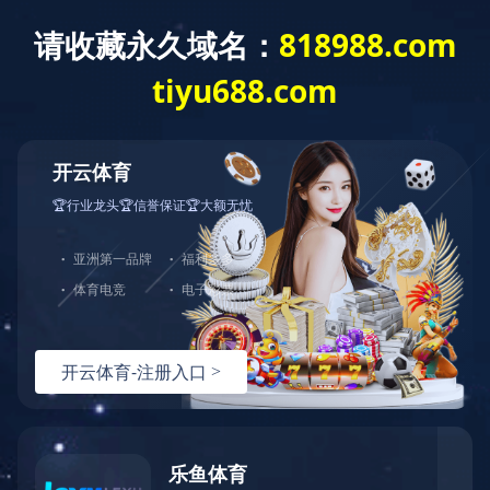
24小时咨询热线：
15092351666
产品中心
首页
/
产品
/
增稠剂
分类